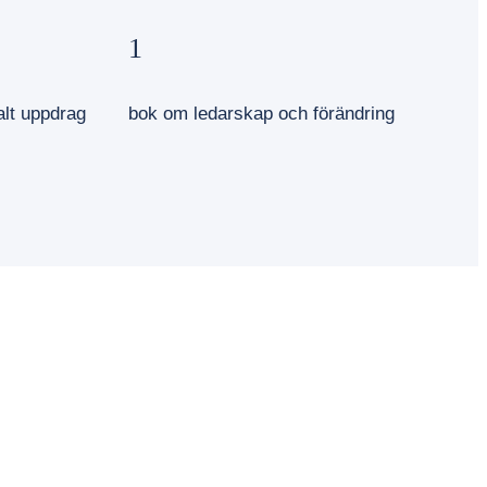
1
alt uppdrag
bok om ledarskap och förändring