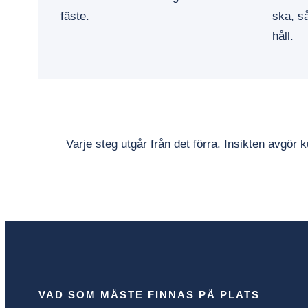
fäste.
ska, s
håll.
Varje steg utgår från det förra. Insikten avgör
VAD SOM MÅSTE FINNAS PÅ PLATS