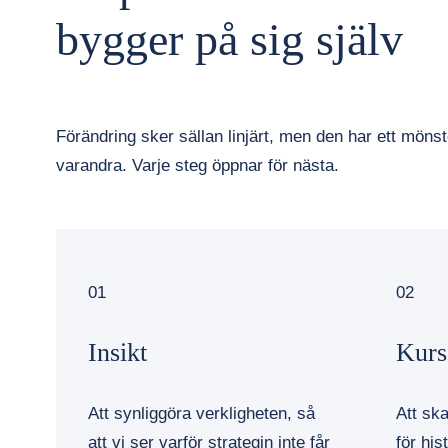
bygger på sig själv
Förändring sker sällan linjärt, men den har ett möns
varandra. Varje steg öppnar för nästa.
01
02
Insikt
Kurs
Att synliggöra verkligheten, så
Att sk
att vi ser varför strategin inte får
för his