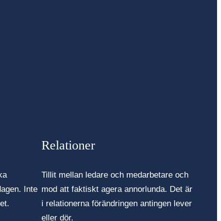
Relationer
ka
Tillit mellan ledare och medarbetare och
dagen. Inte
mod att faktiskt agera annorlunda. Det är
et.
i relationerna förändringen antingen lever
eller dör.