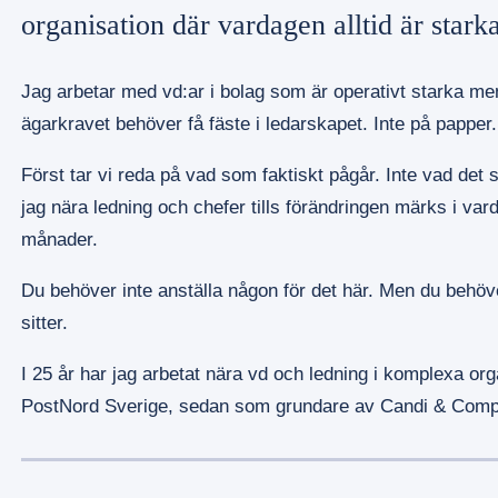
organisation där vardagen alltid är starka
Jag arbetar med vd:ar i bolag som är operativt starka men
ägarkravet behöver få fäste i ledarskapet. Inte på papper. 
Först tar vi reda på vad som faktiskt pågår. Inte vad det
jag nära ledning och chefer tills förändringen märks i vard
månader.
Du behöver inte anställa någon för det här. Men du behöve
sitter.
I 25 år har jag arbetat nära vd och ledning i komplexa o
PostNord Sverige, sedan som grundare av Candi & Comp