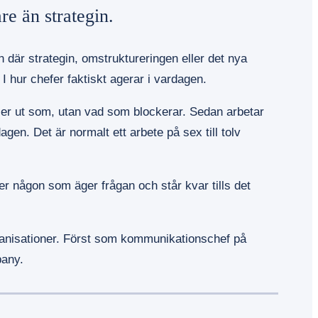
re än strategin.
 där strategin, omstruktureringen eller det nya
I hur chefer faktiskt agerar i vardagen.
 ser ut som, utan vad som blockerar. Sedan arbetar
agen. Det är normalt ett arbete på sex till tolv
r någon som äger frågan och står kvar tills det
rganisationer. Först som kommunikationschef på
any.