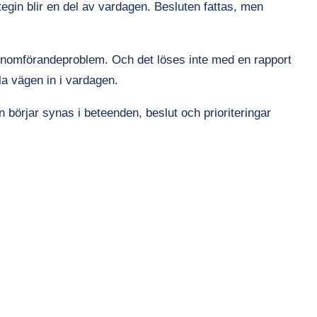
ategin blir en del av vardagen. Besluten fattas, men
genomförandeproblem. Och det löses inte med en rapport
la vägen in i vardagen.
an börjar synas i beteenden, beslut och prioriteringar