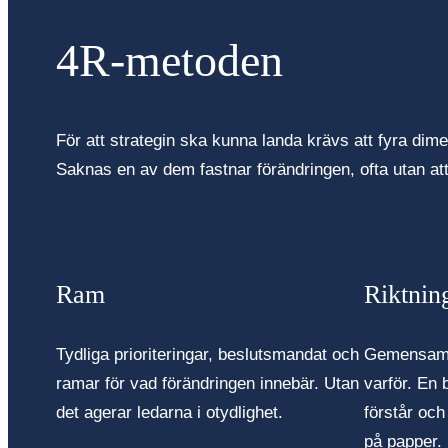
4R-metoden
För att strategin ska kunna landa krävs att fyra dim
Saknas en av dem fastnar förändringen, ofta utan att 
Ram
Riktnin
Tydliga prioriteringar, beslutsmandat och
Gemensam f
ramar för vad förändringen innebär. Utan
varför. En
det agerar ledarna i otydlighet.
förstår och 
på papper.