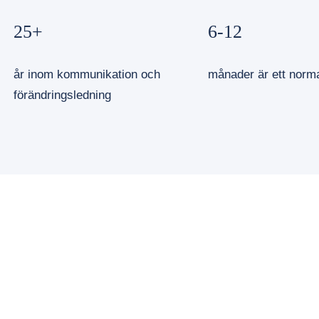
25+
6-12
år inom kommunikation och
månader är ett norm
förändringsledning