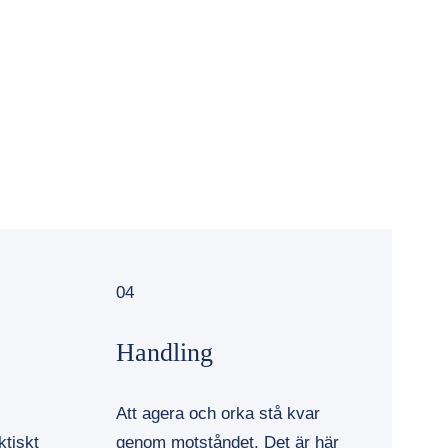
04
Handling
Att agera och orka stå kvar
ktiskt
genom motståndet. Det är här