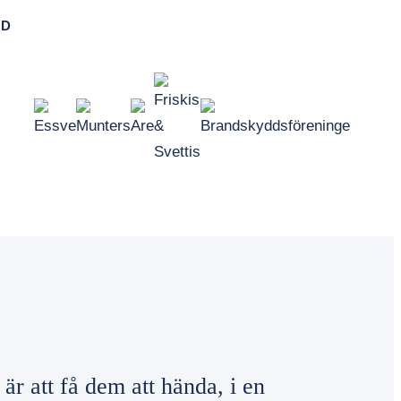
ED
 är att få dem att hända, i en