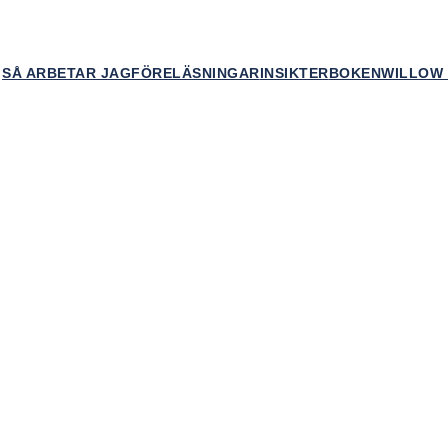
SÅ ARBETAR JAG
FÖRELÄSNINGAR
INSIKTER
BOKEN
WILLOW 