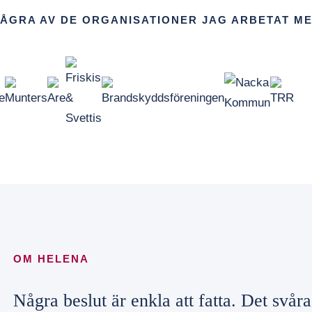
ÅGRA AV DE ORGANISATIONER JAG ARBETAT M
OM HELENA
Några beslut är enkla att fatta. Det svåra