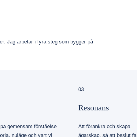
ter. Jag arbetar i fyra steg som bygger på
03
Resonans
apa gemensam förståelse
Att förankra och skapa
toria, nuläge och vart vi
ägarskap, så att beslut fa