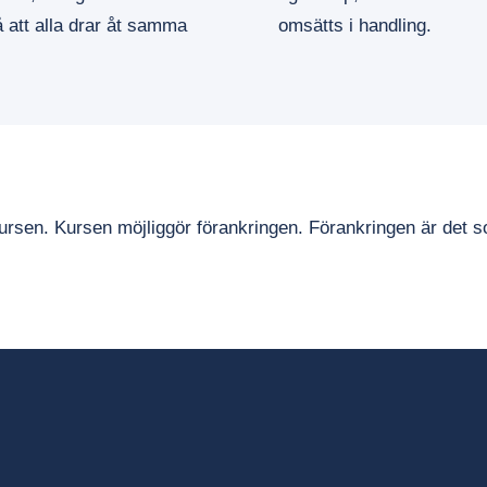
å att alla drar åt samma
omsätts i handling.
 kursen. Kursen möjliggör förankringen. Förankringen är det s