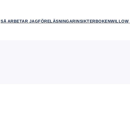
SÅ ARBETAR JAG
FÖRELÄSNINGAR
INSIKTER
BOKEN
WILLOW 