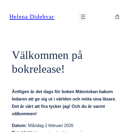
Hoppa
till
Helena Didehvar
innehåll
Välkommen på
bokrelease!
Äntligen är det dags för boken Människan bakom
ledaren att ge sig ut i världen och möta sina läsare.
Det är värt att fira tycker jag! Och du är varmt
välkommen!
Datum:
Måndag 2 februari 2026